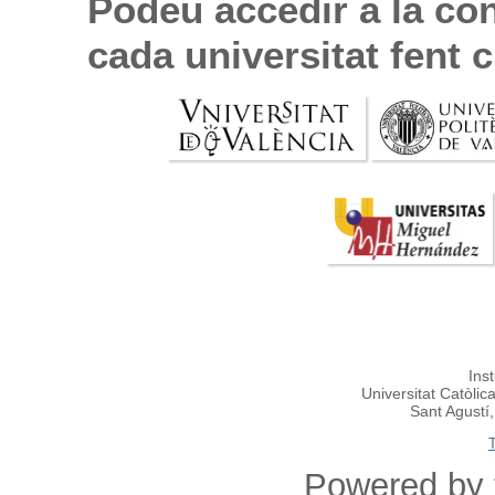
Podeu accedir a la co
cada universitat fent 
Ins
Universitat Catòlic
Sant Agustí
Powered by 