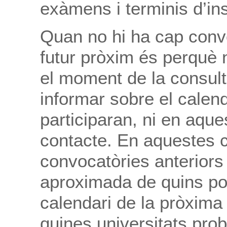
exàmens i terminis d’ins
Quan no hi ha cap convo
futur pròxim és perquè 
el moment de la consulta
informar sobre el calend
participaran, ni en aque
contacte. En aquestes c
convocatòries anterior
aproximada de quins podr
calendari de la pròxima
quines universitats prob