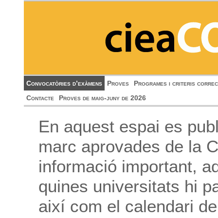
Convocatòries d’exàmens
Proves
Programes i criteris correc
Contacte
Proves de maig-juny de 2026
En aquest espai es publ
marc aprovades de la C
informació important, 
quines universitats hi pa
així com el calendari de